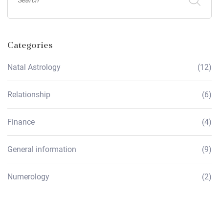
Categories
Natal Astrology
(12)
Relationship
(6)
Finance
(4)
General information
(9)
Numerology
(2)