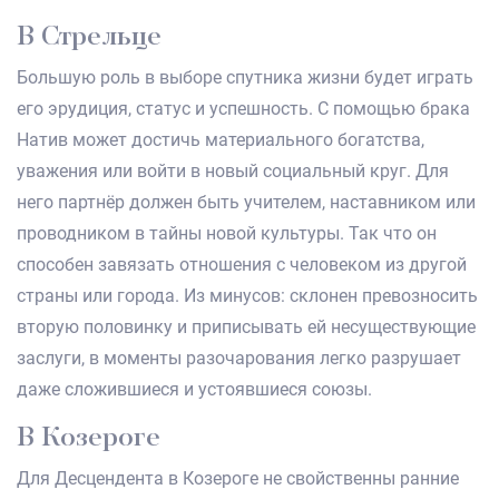
В Стрельце
Большую роль в выборе спутника жизни будет играть
его эрудиция, статус и успешность. С помощью брака
Натив может достичь материального богатства,
уважения или войти в новый социальный круг. Для
него партнёр должен быть учителем, наставником или
проводником в тайны новой культуры. Так что он
способен завязать отношения с человеком из другой
страны или города. Из минусов: склонен превозносить
вторую половинку и приписывать ей несуществующие
заслуги, в моменты разочарования легко разрушает
даже сложившиеся и устоявшиеся союзы.
В Козероге
Для Десцендента в Козероге не свойственны ранние