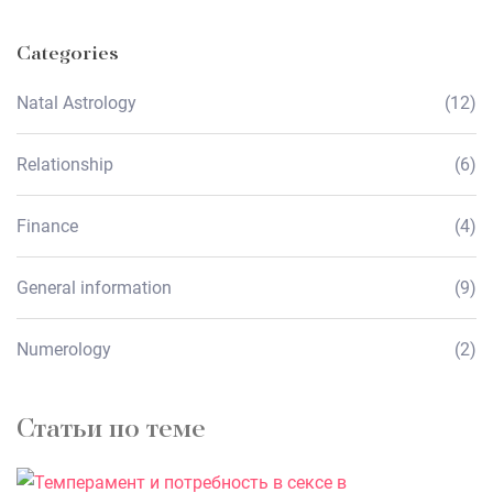
Categories
Natal Astrology
(12)
Relationship
(6)
Finance
(4)
General information
(9)
Numerology
(2)
Статьи по теме