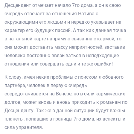
Десцендент отмечает начало 7го дома, а он в свою
очередь отвечает за отношения Натива с
окружающими его людьми и нередко указывает на
характер его будущих пассий. А так как данная точка
в натальной карте напрямую связанна с кармой, то
она может доставить массу неприятностей, заставив
человека постоянно ввязываться в неподходящие
отношения или совершать одни и те же ошибки!
К слову, имея некие проблемы с поиском любовного
партнёра, человек в первую очередь
сосредотачивается на Венере, но в силу кармических
долгов, может вновь и вновь приходить к романам по
Десценденту. Так же в данной ситуации будут важны
планеты, попавшие в границы 7го дома, их аспекты и
сила управителя.