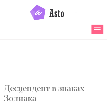
02.12.2020
Десцендент в знаках
Зодиака