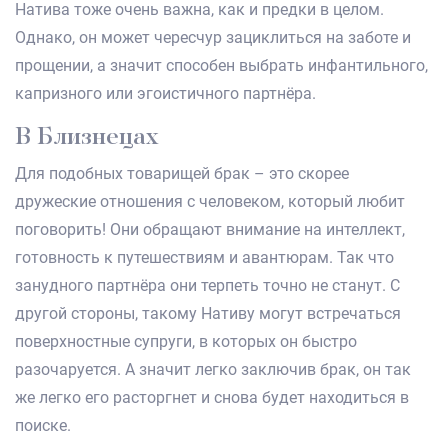
Натива тоже очень важна, как и предки в целом.
Однако, он может чересчур зациклиться на заботе и
прощении, а значит способен выбрать инфантильного,
капризного или эгоистичного партнёра.
В Близнецах
Для подобных товарищей брак – это скорее
дружеские отношения с человеком, который любит
поговорить! Они обращают внимание на интеллект,
готовность к путешествиям и авантюрам. Так что
занудного партнёра они терпеть точно не станут. С
другой стороны, такому Нативу могут встречаться
поверхностные супруги, в которых он быстро
разочаруется. А значит легко заключив брак, он так
же легко его расторгнет и снова будет находиться в
поиске.