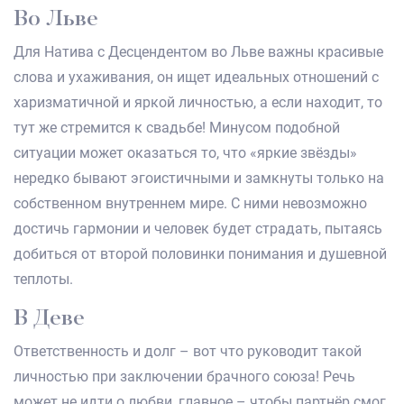
Во Льве
Для Натива с Десцендентом во Льве важны красивые
слова и ухаживания, он ищет идеальных отношений с
харизматичной и яркой личностью, а если находит, то
тут же стремится к свадьбе! Минусом подобной
ситуации может оказаться то, что «яркие звёзды»
нередко бывают эгоистичными и замкнуты только на
собственном внутреннем мире. С ними невозможно
достичь гармонии и человек будет страдать, пытаясь
добиться от второй половинки понимания и душевной
теплоты.
В Деве
Ответственность и долг – вот что руководит такой
личностью при заключении брачного союза! Речь
может не идти о любви, главное – чтобы партнёр смог